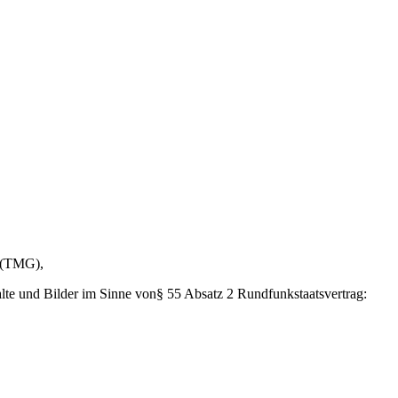
z (TMG),
alte und Bilder im Sinne von§ 55 Absatz 2 Rundfunkstaatsvertrag: