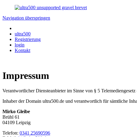
Navigation überspringen
ultra500
Registrierung
login
Kontakt
Impressum
Verantwortlicher Diensteanbieter im Sinne von § 5 Telemediengeset
Inhaber der Domain ultra500.de und verantwortlich für sämtliche Inh
Mirko Gleibe
Brühl 61
04109 Leipzig
Telefon:
0341 25690596