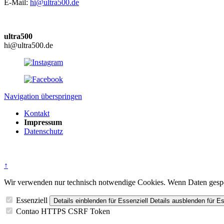
E-Mail:
hi@ultra500.de
ultra500
hi@ultra500.de
Navigation überspringen
Kontakt
Impressum
Datenschutz
↑
Wir verwenden nur technisch notwendige Cookies. Wenn Daten gespeic
Essenziell
Details einblenden
für Essenziell
Details ausblenden
für Es
Contao HTTPS CSRF Token