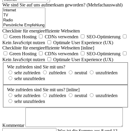
Wie sind Sie auf uns aufmerksam geworden? (Mehrfachauswahl)
Checkliste für energieeffiziente Webseiten
Green Hosting
CDNs verwenden
SEO-Optimierung
Kein JavaScript nutzen
Optimale User Experience (UX)
Checkliste für energieeffiziente Webseiten [inline]
Green Hosting
CDNs verwenden
SEO-Optimierung
Kein JavaScript nutzen
Optimale User Experience (UX)
Wie zufrieden sind Sie mit uns?
sehr zufrieden
zufrieden
neutral
unzufrieden
sehr unzufrieden
Wie zufrieden sind Sie mit uns? [inline]
sehr zufrieden
zufrieden
neutral
unzufrieden
sehr unzufrieden
Kommentar
Was ist die Summe aus 8 und 1?